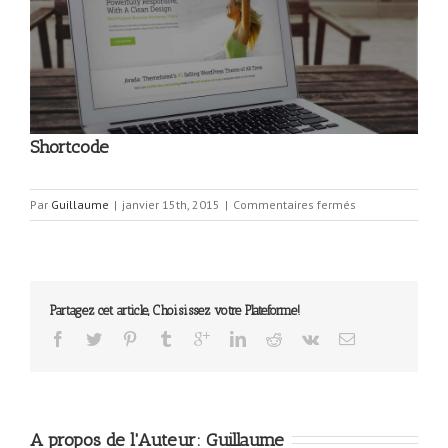
Shortcode
sur
Par
Guillaume
|
janvier 15th, 2015
|
Commentaires fermés
Shortcode
Partagez cet article, Choisissez votre Plateforme!
A propos de l'Auteur: 
Guillaume