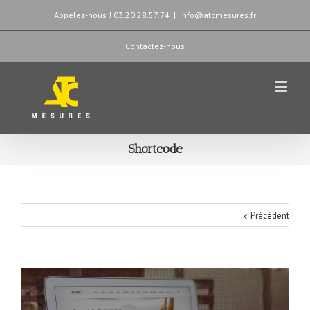
Appelez-nous ! 03.20.28.57.74
|
info@atcmesures.fr
Contactez-nous
Shortcode
Précédent