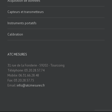
Acquisition de données
Capteurs et transmetteurs
Instruments portatifs
Calibration
ATC MESURES
31 rue de la Fonderie - 59202 - Tourcoing
Téléphone: 03.20.28.57.74
Mobile: 06.31.66.28.48
Fax: 03.20.28.57.75
Email:
info@atcmesures.fr