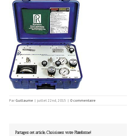
Par
Guillaume
|
juillet 22nd, 2015
|
0 commentaire
Partagez cet article, Choisissez votre Plateforme!