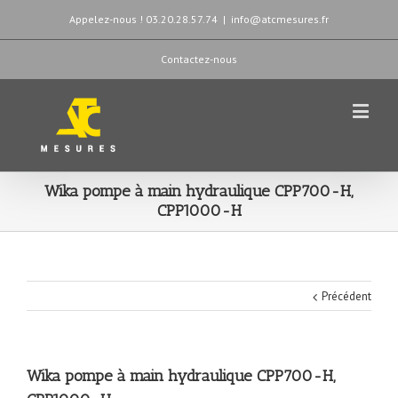
Appelez-nous ! 03.20.28.57.74
|
info@atcmesures.fr
Contactez-nous
Wika pompe à main hydraulique CPP700-H,
CPP1000-H
Précédent
Wika pompe à main hydraulique CPP700-H,