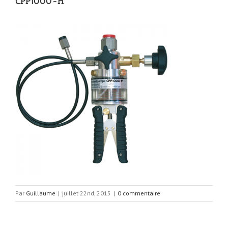
CPP1000-H
Par
Guillaume
|
juillet 22nd, 2015
|
0 commentaire