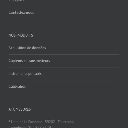
Contactez-nous
NOS PRODUITS
Acquisition de données
Capteurs et transmetteurs
Instruments portatifs
Calibration
ATC MESURES
31 rue de la Fonderie - 59202 - Tourcoing
Téléphone: 03.20.28.57.74