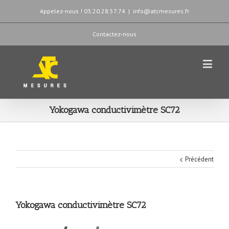
Appelez-nous ! 03.20.28.57.74
|
info@atcmesures.fr
Contactez-nous
Yokogawa conductivimètre SC72
Précédent
Yokogawa conductivimètre SC72