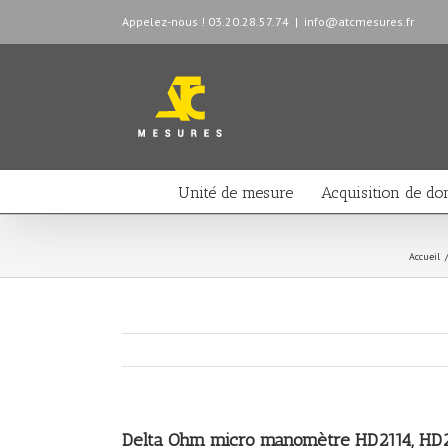
Appelez-nous ! 03.20.28.57.74
|
info@atcmesures.fr
Unité de mesure
Acquisition de do
Accueil
Delta Ohm micro manomètre HD2114, HD2