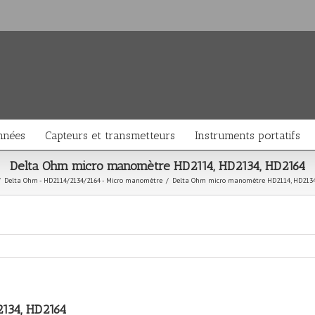
nnées
Capteurs et transmetteurs
Instruments portatifs
Delta Ohm micro manomètre HD2114, HD2134, HD2164
/
Delta Ohm - HD2114/2134/2164 - Micro manomètre
/
Delta Ohm micro manomètre HD2114, HD2134
134, HD2164