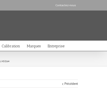
Contactez-nous
Calibration
Marques
Entreprise
, HD2164
Précédent