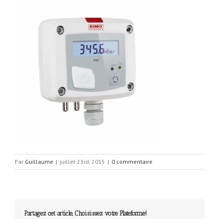
Par
Guillaume
|
juillet 23rd, 2015
|
0 commentaire
Partagez cet article, Choisissez votre Plateforme!