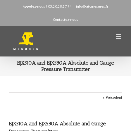
Appelez-nous ! 03.20.28.57.74
|
info@atcmesures.fr
Contactez-nous
EJX510A and EJX530A Absolute and Gauge
Pressure Transmitter
Précédent
EJX510A and EJX530A Absolute and Gauge