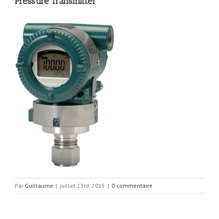
Pressure Transmitter
Par
Guillaume
|
juillet 23rd, 2015
|
0 commentaire