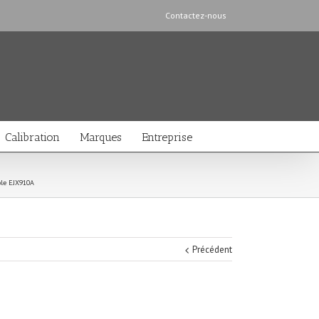
Contactez-nous
Calibration
Marques
Entreprise
le EJX910A
Précédent