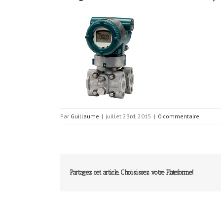
Par
Guillaume
|
juillet 23rd, 2015
|
0 commentaire
Partagez cet article, Choisissez votre Plateforme!