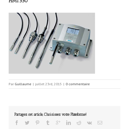
HMT330
Par
Guillaume
|
juillet 23rd, 2015
|
0 commentaire
Partagez cet article, Choisissez votre Plateforme!