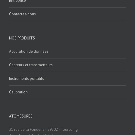
Entreprise
Contactez-nous
NOS PRODUITS
Acquisition de données
Capteurs et transmetteurs
Instruments portatifs
Calibration
ATC MESURES
31 rue de la Fonderie - 59202 - Tourcoing