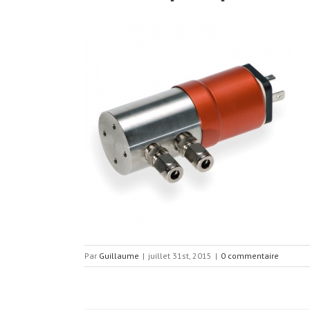
Par
Guillaume
|
juillet 31st, 2015
|
0 commentaire