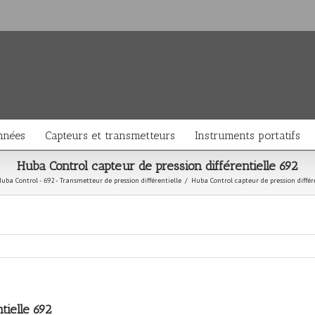
nnées
Capteurs et transmetteurs
Instruments portatifs
Huba Control capteur de pression différentielle 692
uba Control - 692 - Transmetteur de pression différentielle
/
Huba Control capteur de pression différ
tielle 692