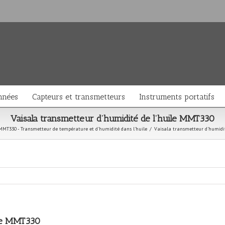
nnées
Capteurs et transmetteurs
Instruments portatifs
Vaisala transmetteur d’humidité de l’huile MMT330
 MMT330 - Transmetteur de température et d'humidité dans l'huile
/
Vaisala transmetteur d’humidi
ile MMT330