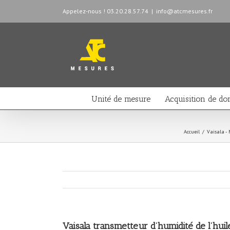
Appelez-nous ! 03.20.28.57.74
|
info@atcmesures.fr
Unité de mesure
Acquisition de do
Accueil
/
Vaisala -
Vaisala transmetteur d’humidité de l’hu