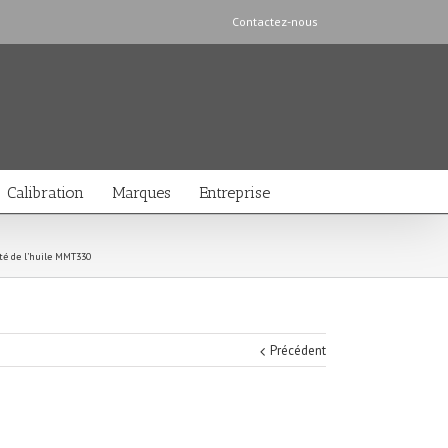
Contactez-nous
Calibration
Marques
Entreprise
té de l’huile MMT330
Précédent