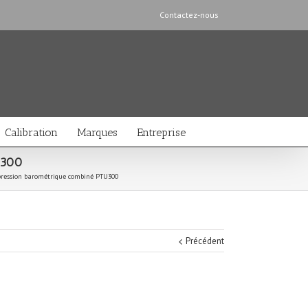
Contactez-nous
Calibration
Marques
Entreprise
U300
pression barométrique combiné PTU300
Précédent