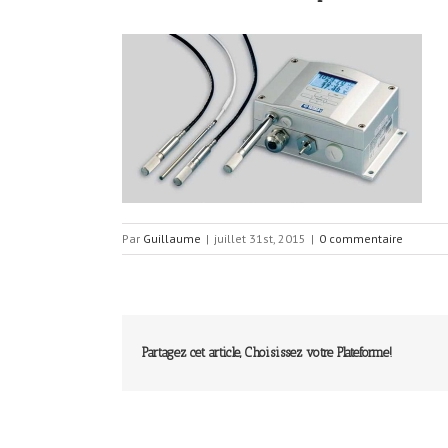
Par
Guillaume
|
juillet 31st, 2015
|
0 commentaire
Partagez cet article, Choisissez votre Plateforme!