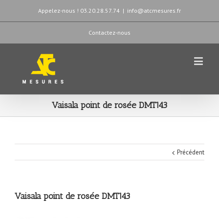
Appelez-nous ! 03.20.28.57.74
|
info@atcmesures.fr
Contactez-nous
Vaisala point de rosée DMT143
Précédent
Vaisala point de rosée DMT143