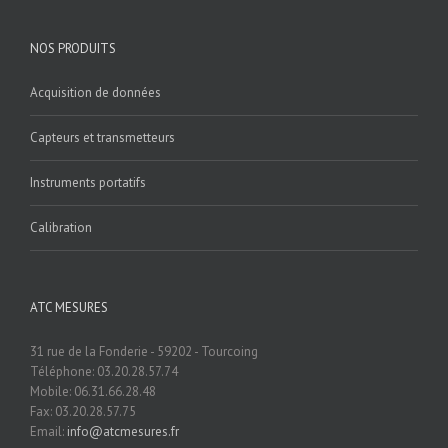
NOS PRODUITS
Acquisition de données
Capteurs et transmetteurs
Instruments portatifs
Calibration
ATC MESURES
31 rue de la Fonderie - 59202 - Tourcoing
Téléphone: 03.20.28.57.74
Mobile: 06.31.66.28.48
Fax: 03.20.28.57.75
Email:
info@atcmesures.fr