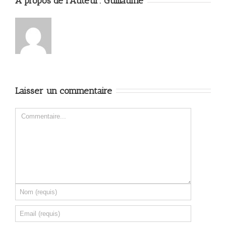
A propos de l'Auteur: 
Guillaume
Laisser un commentaire