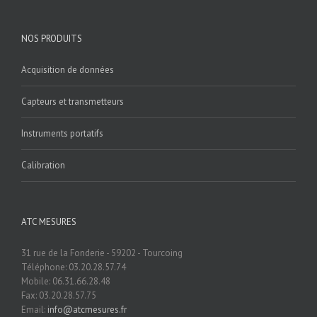
NOS PRODUITS
Acquisition de données
Capteurs et transmetteurs
Instruments portatifs
Calibration
ATC MESURES
31 rue de la Fonderie - 59202 - Tourcoing
Téléphone: 03.20.28.57.74
Mobile: 06.31.66.28.48
Fax: 03.20.28.57.75
Email:
info@atcmesures.fr