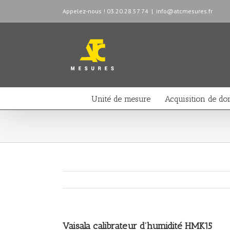
Appelez-nous ! 03.20.28.57.74
|
info@atcmesures.fr
Unité de mesure
Acquisition de do
Vaisala calibrateur d’humidité HMK15