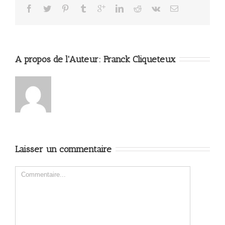
A propos de l'Auteur: 
Franck Cliqueteux
Laisser un commentaire