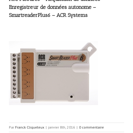
Enregistreur de données autonome –
SmartreaderPlus6 – ACR Systems
Par
Franck Cliqueteux
|
janvier 8th, 2016
|
0 commentaire