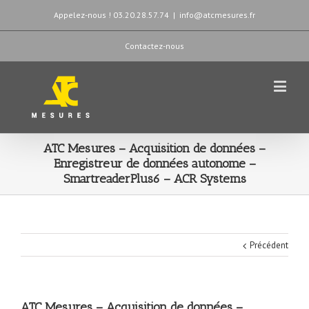
Appelez-nous ! 03.20.28.57.74
|
info@atcmesures.fr
Contactez-nous
ATC Mesures – Acquisition de données –
Enregistreur de données autonome –
SmartreaderPlus6 – ACR Systems
Précédent
ATC Mesures – Acquisition de données –