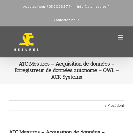
Appelez-nous ! 03.20.28.57.74
|
info@atcmesures.fr
Contactez-nous
ATC Mesures – Acquisition de données –
Enregistreur de données autonome – OWL –
ACR Systems
Précédent
ATC Mesures – Acquisition de données –