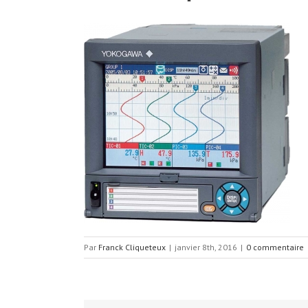
Par
Franck Cliqueteux
|
janvier 8th, 2016
|
0 commentaire