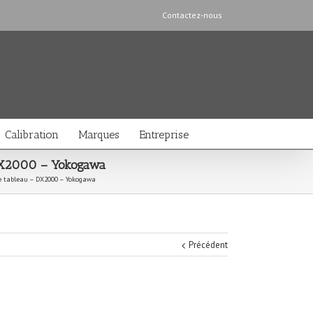
Contactez-nous
Calibration
Marques
Entreprise
 DX2000 – Yokogawa
de tableau – DX2000 – Yokogawa
Précédent