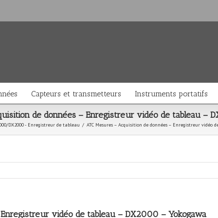
nnées
Capteurs et transmetteurs
Instruments portatifs
uisition de données – Enregistreur vidéo de tableau –
000/DX2000 - Enregistreur de tableau
/
ATC Mesures – Acquisition de données – Enregistreur vidéo 
 Enregistreur vidéo de tableau – DX2000 – Yokogawa