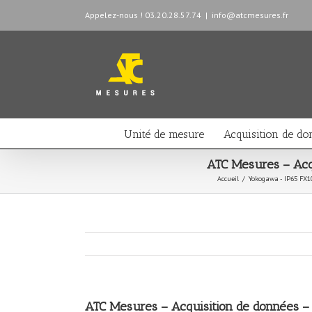
Appelez-nous ! 03.20.28.57.74
|
info@atcmesures.fr
Unité de mesure
Acquisition de do
ATC Mesures – Acq
Accueil
/
Yokogawa - IP65 FX1
ATC Mesures – Acquisition de données –