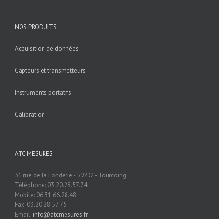
NOS PRODUITS
Acquisition de données
Capteurs et transmetteurs
Instruments portatifs
Calibration
ATC MESURES
31 rue de la Fonderie - 59202 - Tourcoing
Téléphone: 03.20.28.57.74
Mobile: 06.31.66.28.48
Fax: 03.20.28.57.75
Email:
info@atcmesures.fr