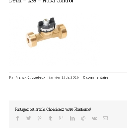
Débit – 236 – Huba Control
Par
Franck Cliqueteux
|
janvier 15th, 2016
|
0 commentaire
Partagez cet article, Choisissez votre Plateforme!