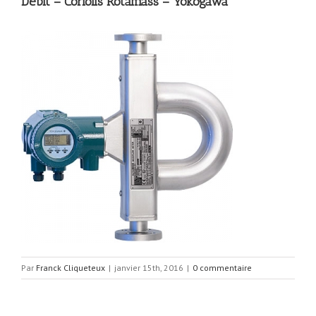
Débit – Coriolis Rotamass – Yokogawa
Par
Franck Cliqueteux
|
janvier 15th, 2016
|
0 commentaire