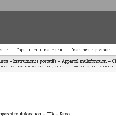
nnées
Capteurs et transmetteurs
Instruments portatifs
es – Instruments portatifs – Appareil multifonction – 
 DO9847 - Instrument multifonction portable
/
ATC Mesures – Instruments portatifs – Appareil mult
ppareil multifonction – CTA – Kimo