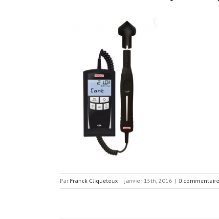
Par
Franck Cliqueteux
|
janvier 15th, 2016
|
0 commentair