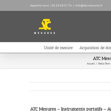
Appelez-nous ! 03.20.28.57.74
|
info@atcmesures.fr
Unité de mesure
Acquisition de do
ATC Mesur
Accueil
/
Delta Ohm -
ATC Mesures – Instruments portatifs – A