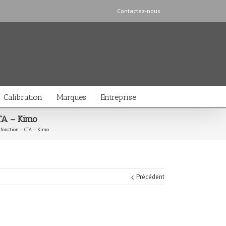
Contactez-nous
Calibration
Marques
Entreprise
CTA – Kimo
ifonction – CTA – Kimo
Précédent