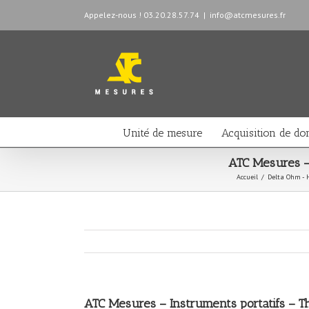
Appelez-nous ! 03.20.28.57.74
|
info@atcmesures.fr
Unité de mesure
Acquisition de do
ATC Mesures –
Accueil
/
Delta Ohm - 
ATC Mesures – Instruments portatifs – 