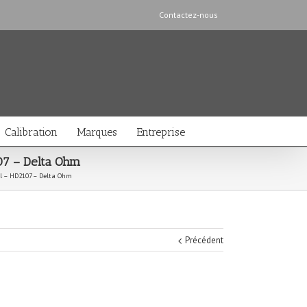
Contactez-nous
Calibration
Marques
Entreprise
07 – Delta Ohm
el – HD2107 – Delta Ohm
Précédent