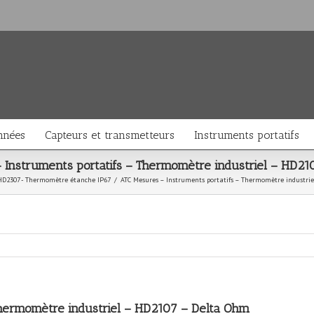
nnées
Capteurs et transmetteurs
Instruments portatifs
 Instruments portatifs – Thermomètre industriel – HD21
HD2307 - Thermomètre étanche IP67
/
ATC Mesures – Instruments portatifs – Thermomètre industri
Thermomètre industriel – HD2107 – Delta Ohm