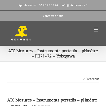
Appelez-nous ! 03.20.28.57.74
|
info@atcmesures.fr
Contactez-nous
ATC Mesures – Instruments portatifs – pHmètre
– PH71-72 – Yokogawa
Précédent
ATC Mesures – Instruments portatifs – pHmètre