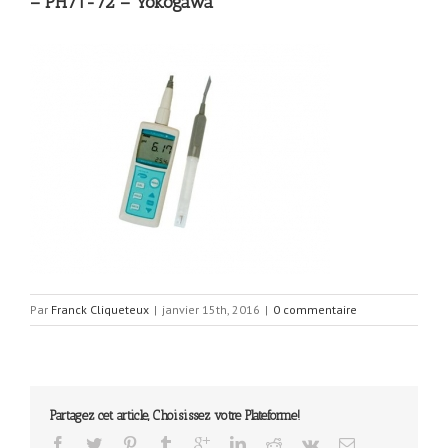
– PH71-72 – Yokogawa
Par
Franck Cliqueteux
|
janvier 15th, 2016
|
0 commentaire
Partagez cet article, Choisissez votre Plateforme!