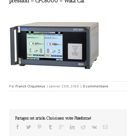
pression – CPC6000 – Wika Cal
Par
Franck Cliqueteux
|
janvier 15th, 2016
|
0 commentaire
Partagez cet article, Choisissez votre Plateforme!