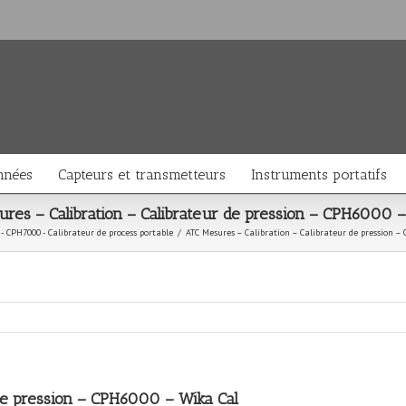
nnées
Capteurs et transmetteurs
Instruments portatifs
res – Calibration – Calibrateur de pression – CPH6000 –
- CPH7000 - Calibrateur de process portable
/
ATC Mesures – Calibration – Calibrateur de pression –
 de pression – CPH6000 – Wika Cal