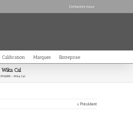
Contactez-nous
Calibration
Marques
Entreprise
 Wika Cal
 CPH6000 – Wika Cal
Précédent