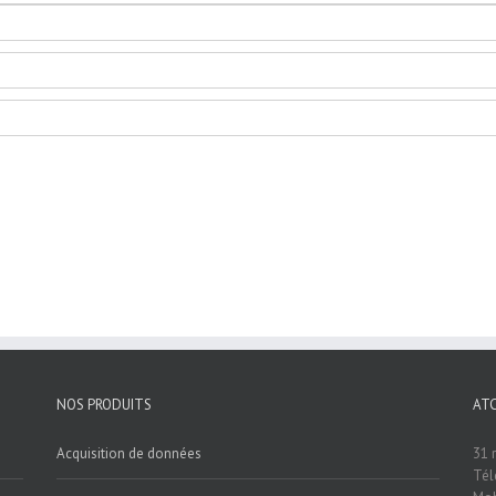
NOS PRODUITS
AT
Acquisition de données
31 
Tél