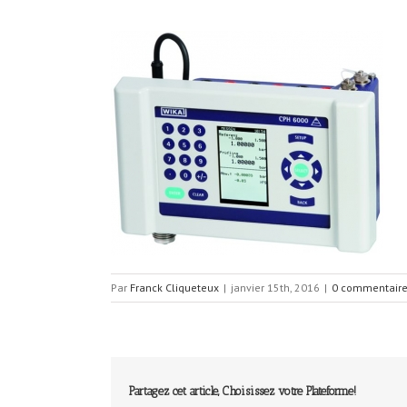
Par
Franck Cliqueteux
|
janvier 15th, 2016
|
0 commentair
Partagez cet article, Choisissez votre Plateforme!