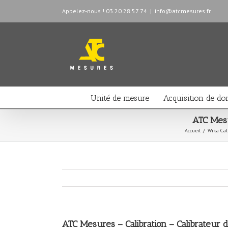
Appelez-nous ! 03.20.28.57.74
|
info@atcmesures.fr
Unité de mesure
Acquisition de do
ATC Mesu
Accueil
/
Wika Cal 
ATC Mesures – Calibration – Calibrateur