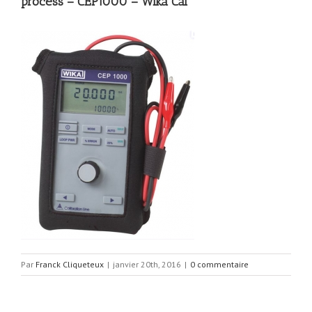
process – CEP1000 – Wika Cal
Par
Franck Cliqueteux
|
janvier 20th, 2016
|
0 commentaire