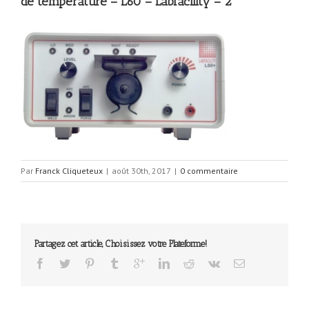
de température – L60 – Labfacility – 2
Par
Franck Cliqueteux
|
août 30th, 2017
|
0 commentaire
Partagez cet article, Choisissez votre Plateforme!