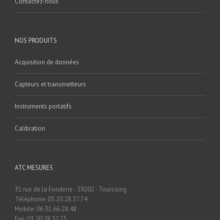
Contactez-nous
NOS PRODUITS
Acquisition de données
Capteurs et transmetteurs
Instruments portatifs
Calibration
ATC MESURES
31 rue de la Fonderie - 59202 - Tourcoing
Téléphone: 03.20.28.57.74
Mobile: 06.31.66.28.48
Fax: 03.20.28.57.75