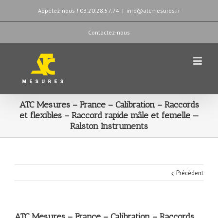
Appelez-nous ! 03.20.28.57.74
|
info@atcmesures.fr
Contactez-nous
ATC Mesures – France – Calibration – Raccords
et flexibles – Raccord rapide mâle et femelle —
Ralston Instruments
Précédent
ATC Mesures – France – Calibration – Raccords