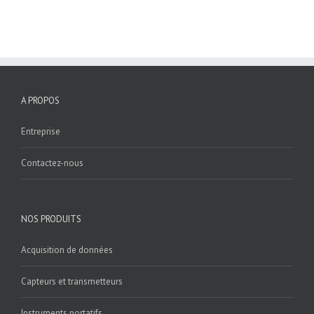
A PROPOS
Entreprise
Contactez-nous
NOS PRODUITS
Acquisition de données
Capteurs et transmetteurs
Instruments portatifs