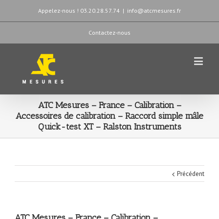
Appelez-nous ! 03.20.28.57.74
|
info@atcmesures.fr
Contactez-nous
ATC Mesures – France – Calibration –
Accessoires de calibration – Raccord simple mâle
Quick-test XT – Ralston Instruments
Précédent
ATC Mesures – France – Calibration –