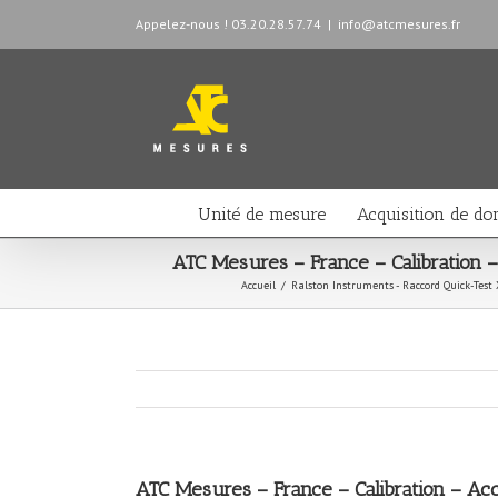
Appelez-nous ! 03.20.28.57.74
|
info@atcmesures.fr
Unité de mesure
Acquisition de do
ATC Mesures – France – Calibration 
Accueil
/
Ralston Instruments - Raccord Quick-Test
ATC Mesures – France – Calibration – Ac