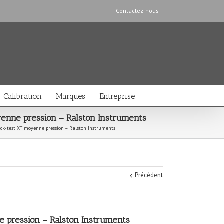
Contactez-nous
Calibration
Marques
Entreprise
yenne pression – Ralston Instruments
uick-test XT moyenne pression – Ralston Instruments
Précédent
e pression – Ralston Instruments