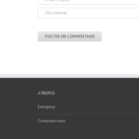
A PROPOS
Entreprise
Contactez-nous