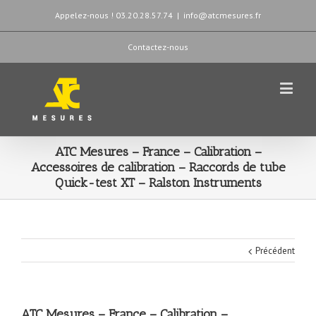
Appelez-nous ! 03.20.28.57.74
|
info@atcmesures.fr
Contactez-nous
ATC Mesures – France – Calibration –
Accessoires de calibration – Raccords de tube
Quick-test XT – Ralston Instruments
Précédent
ATC Mesures – France – Calibration –