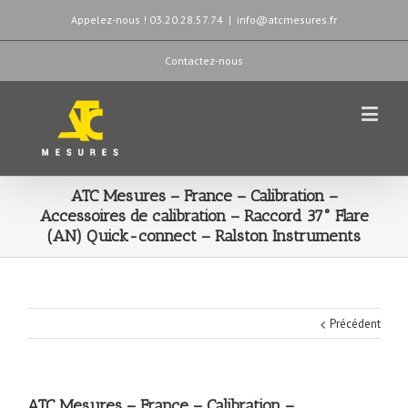
Appelez-nous ! 03.20.28.57.74
|
info@atcmesures.fr
Contactez-nous
ATC Mesures – France – Calibration –
Accessoires de calibration – Raccord 37° Flare
(AN) Quick-connect – Ralston Instruments
Précédent
ATC Mesures – France – Calibration –