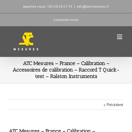
Appelez-nous ! 03.20.28.57.74
|
info@atcmesures.fr
Contactez-nous
ATC Mesures – France – Calibration –
Accessoires de calibration – Raccord T Quick-
test – Ralston Instruments
Précédent
ATC Mesures – France – Calibration –