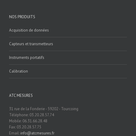
NOS PRODUITS
Acquisition de données
Capteurs et transmetteurs
Instruments portatifs
Calibration
ATC MESURES
31 rue de la Fonderie - 59202 - Tourcoing
Téléphone: 03.20.28.57.74
Mobile: 06.31.66.28.48
Fax: 03.20.28.57.75
Email:
info@atcmesures.fr