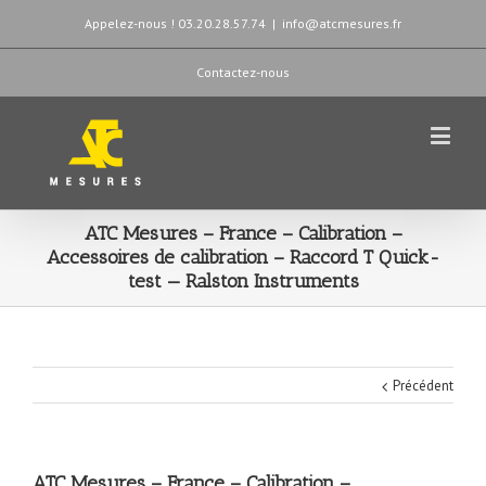
Appelez-nous ! 03.20.28.57.74
|
info@atcmesures.fr
Contactez-nous
ATC Mesures – France – Calibration –
Accessoires de calibration – Raccord T Quick-
test — Ralston Instruments
Précédent
ATC Mesures – France – Calibration –