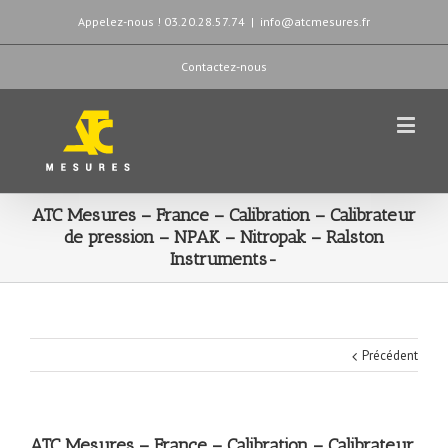
Appelez-nous ! 03.20.28.57.74
|
info@atcmesures.fr
Contactez-nous
ATC Mesures – France – Calibration – Calibrateur
de pression – NPAK – Nitropak – Ralston
Instruments-
Précédent
ATC Mesures – France – Calibration – Calibrateur