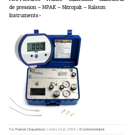
de pression – NPAK – Nitropak – Ralston
Instruments-
Par
Franck Cliqueteux
|
mars 21st, 2019
|
0 commentaire