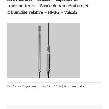
transmetteurs – Sonde de température et
d’humidité relative – HMP5 – Vaisala
Par
Franck Cliqueteux
|
mars 21st, 2019
|
0 commentaire