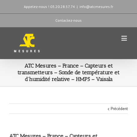
Appelez-nous ! 03.20.28.57.74
|
info@atcmesures.fr
Contactez-nous
ATC Mesures – France – Capteurs et
transmetteurs – Sonde de température et
d’humidité relative – HMP5 – Vaisala
Précédent
ATC Mesures – France – Capteurs et