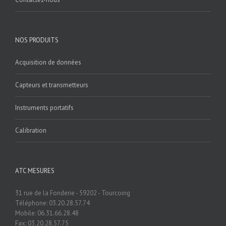
NOS PRODUITS
Acquisition de données
Capteurs et transmetteurs
Instruments portatifs
Calibration
ATC MESURES
31 rue de la Fonderie - 59202 - Tourcoing
Téléphone: 03.20.28.57.74
Mobile: 06.31.66.28.48
Fax: 03.20.28.57.75