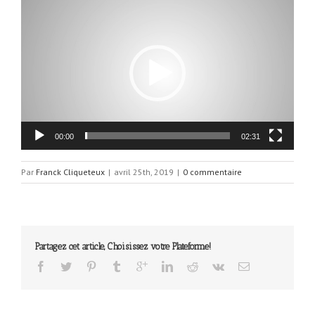
Lecteur
vidéo
00:00
02:31
Par
Franck Cliqueteux
|
avril 25th, 2019
|
0 commentaire
Partagez cet article, Choisissez votre Plateforme!