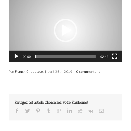
Lecteur
vidéo
00:00
02:42
Par
Franck Cliqueteux
|
avril 26th, 2019
|
0 commentaire
Partagez cet article, Choisissez votre Plateforme!