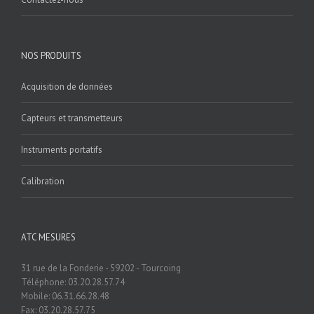
NOS PRODUITS
Acquisition de données
Capteurs et transmetteurs
Instruments portatifs
Calibration
ATC MESURES
31 rue de la Fonderie - 59202 - Tourcoing
Téléphone: 03.20.28.57.74
Mobile: 06.31.66.28.48
Fax: 03.20.28.57.75