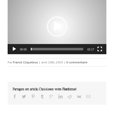
Lecteur
vidéo
00:00
02:17
Par
Franck Cliqueteux
|
avril 26th, 2019
|
0 commentaire
Partagez cet article, Choisissez votre Plateforme!