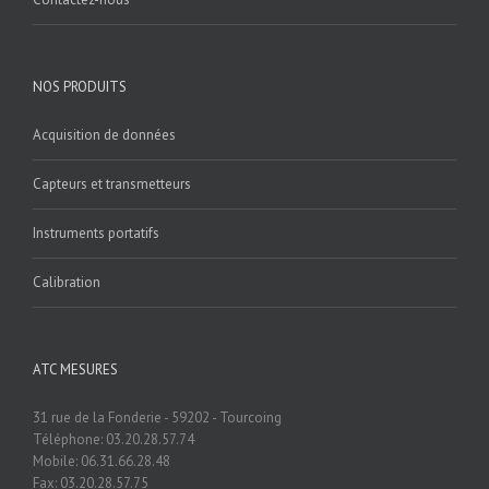
NOS PRODUITS
Acquisition de données
Capteurs et transmetteurs
Instruments portatifs
Calibration
ATC MESURES
31 rue de la Fonderie - 59202 - Tourcoing
Téléphone: 03.20.28.57.74
Mobile: 06.31.66.28.48
Fax: 03.20.28.57.75