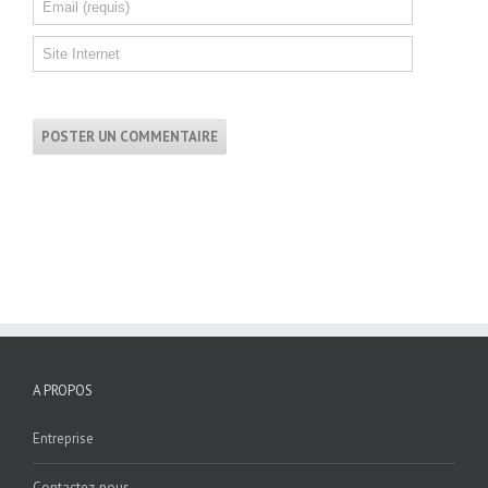
A PROPOS
Entreprise
Contactez-nous