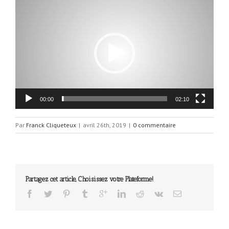
Lecteur
vidéo
00:00
02:10
Par
Franck Cliqueteux
|
avril 26th, 2019
|
0 commentaire
Partagez cet article, Choisissez votre Plateforme!