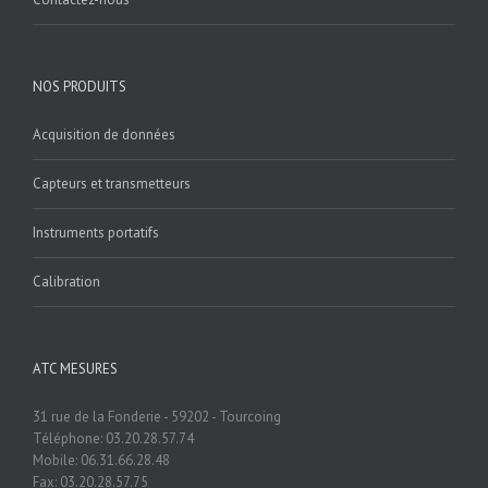
NOS PRODUITS
Acquisition de données
Capteurs et transmetteurs
Instruments portatifs
Calibration
ATC MESURES
31 rue de la Fonderie - 59202 - Tourcoing
Téléphone: 03.20.28.57.74
Mobile: 06.31.66.28.48
Fax: 03.20.28.57.75