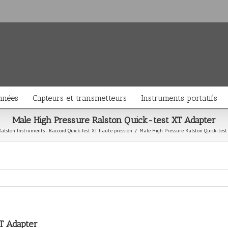
nnées
Capteurs et transmetteurs
Instruments portatifs
Male High Pressure Ralston Quick-test XT Adapter
Ralston Instruments - Raccord Quick-Test XT haute pression
/
Male High Pressure Ralston Quick-test
T Adapter