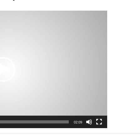
02:09