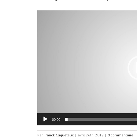
Lecteur
vidéo
00:00
Par
Franck Cliqueteux
|
avril 26th, 2019
|
0 commentaire