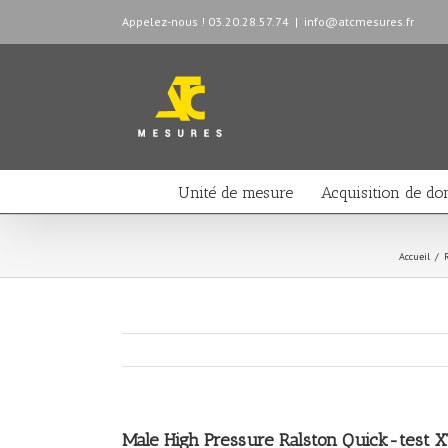
Appelez-nous ! 03.20.28.57.74
|
info@atcmesures.fr
Unité de mesure
Acquisition de do
Accueil
/
Male High Pressure Ralston Quick-test X