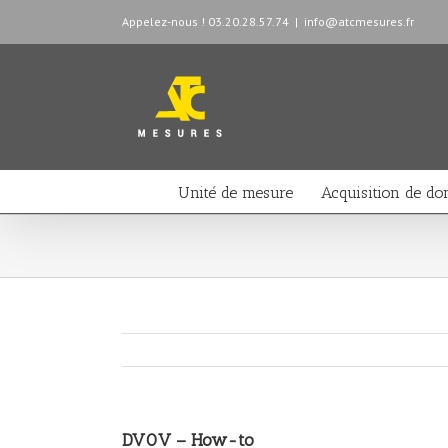
Appelez-nous ! 03.20.28.57.74
|
info@atcmesures.fr
Unité de mesure
Acquisition de do
DV0V – How-to