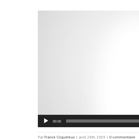
Lecteur
vidéo
00:00
Par
Franck Cliqueteux
|
avril 26th, 2019
|
0 commentaire