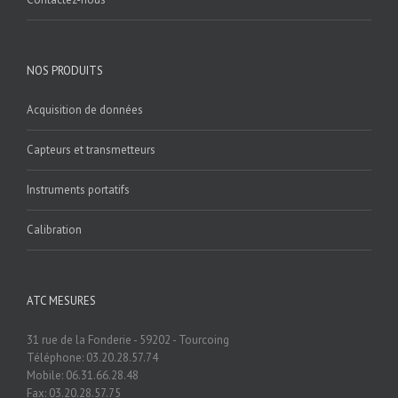
NOS PRODUITS
Acquisition de données
Capteurs et transmetteurs
Instruments portatifs
Calibration
ATC MESURES
31 rue de la Fonderie - 59202 - Tourcoing
Téléphone: 03.20.28.57.74
Mobile: 06.31.66.28.48
Fax: 03.20.28.57.75