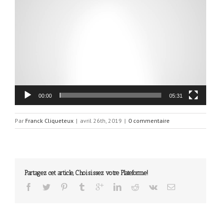
Lecteur
vidéo
00:00
05:31
Par
Franck Cliqueteux
|
avril 26th, 2019
|
0 commentaire
Partagez cet article, Choisissez votre Plateforme!