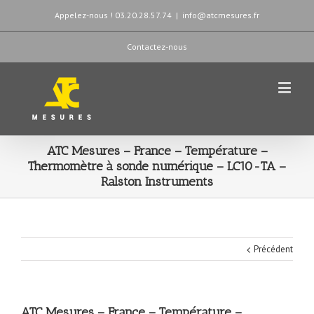
Appelez-nous ! 03.20.28.57.74
|
info@atcmesures.fr
Contactez-nous
ATC Mesures – France – Température –
Thermomètre à sonde numérique – LC10-TA –
Ralston Instruments
Précédent
ATC Mesures – France – Température –