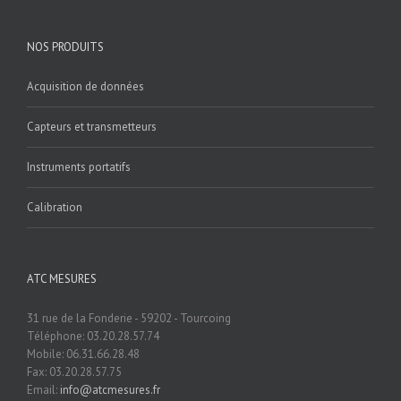
NOS PRODUITS
Acquisition de données
Capteurs et transmetteurs
Instruments portatifs
Calibration
ATC MESURES
31 rue de la Fonderie - 59202 - Tourcoing
Téléphone: 03.20.28.57.74
Mobile: 06.31.66.28.48
Fax: 03.20.28.57.75
Email:
info@atcmesures.fr