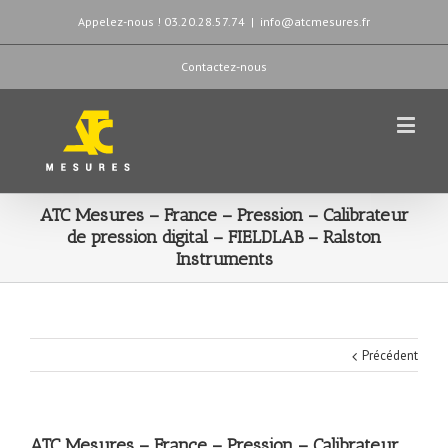
Appelez-nous ! 03.20.28.57.74
|
info@atcmesures.fr
Contactez-nous
ATC Mesures – France – Pression – Calibrateur
de pression digital – FIELDLAB – Ralston
Instruments
Précédent
ATC Mesures – France – Pression – Calibrateur