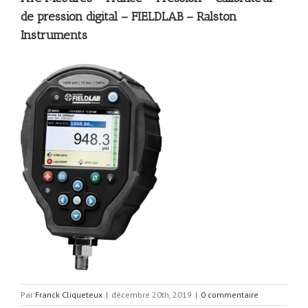
de pression digital – FIELDLAB – Ralston
Instruments
Par
Franck Cliqueteux
|
décembre 20th, 2019
|
0 commentaire